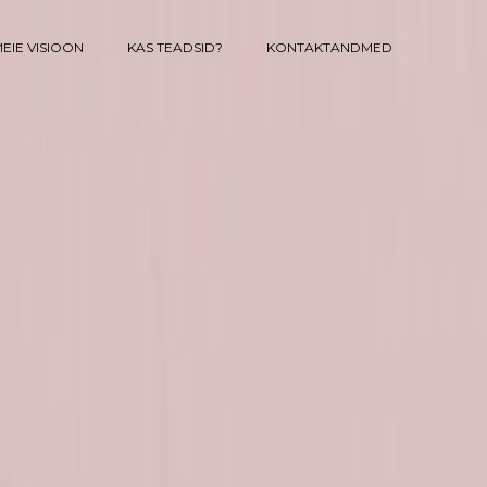
EIE VISIOON
KAS TEADSID?
KONTAKTANDMED