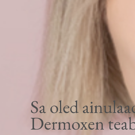
Sa oled ainulaa
Dermoxen tea