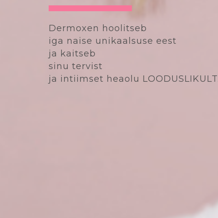
Dermoxen hoolitseb
iga naise unikaalsuse eest
ja kaitseb
sinu tervist
ja intiimset heaolu LOODUSLIKULT